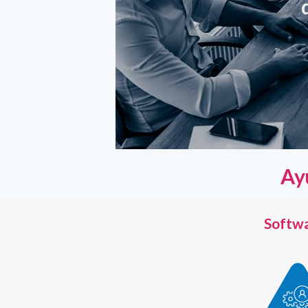
Ay
Softw