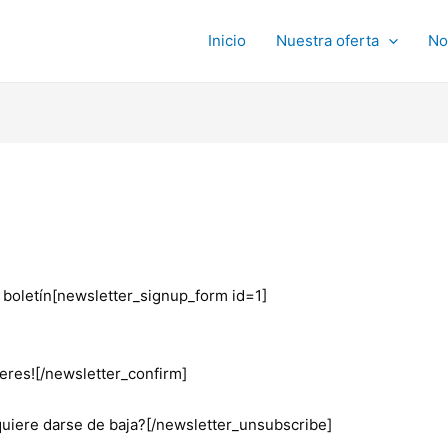
Inicio
Nuestra oferta
No
 boletín[newsletter_signup_form id=1]
teres![/newsletter_confirm]
uiere darse de baja?[/newsletter_unsubscribe]