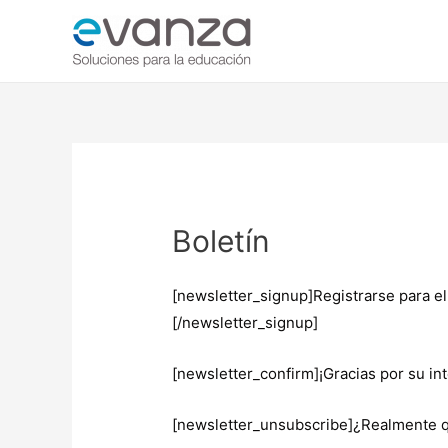
Boletín
[newsletter_signup]Registrarse para el
[/newsletter_signup]
[newsletter_confirm]¡Gracias por su in
[newsletter_unsubscribe]¿Realmente q